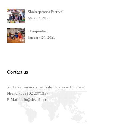
Shakespeare's Festival
May 17, 2023
Olimpiadas
January 24, 2023
Contact us
Av. Interoceánica y González Suárez – Tumbaco
Phone:
(593) 02 2371357
E-Mail:
info@shs.edu.ec