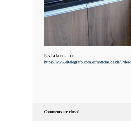
Revisa la nota completa
https://www.eltelegrafo.com.ec/noticias/desde/1/de
Comments are closed.