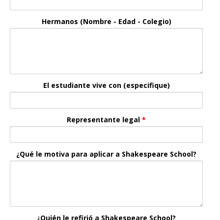
Hermanos (Nombre - Edad - Colegio)
El estudiante vive con (especifique)
Representante legal
*
¿Qué le motiva para aplicar a Shakespeare School?
¿Quién le refirió a Shakespeare School?